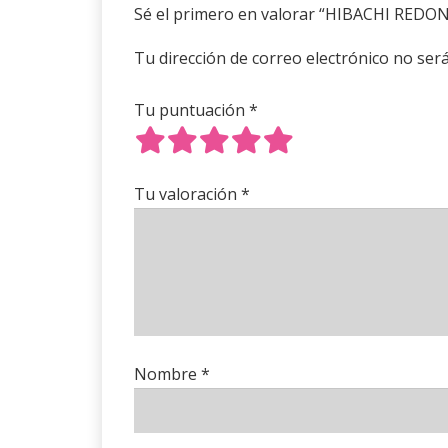
Sé el primero en valorar “HIBACHI RED
Tu dirección de correo electrónico no será
Tu puntuación
*
Tu valoración
*
Nombre
*