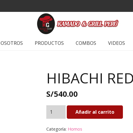
OSOTROS
PRODUCTOS
COMBOS
VIDEOS
HIBACHI R
S/
540.00
HIBACHI
Añadir al carrito
REDONDO
cantidad
Categoría:
Hornos